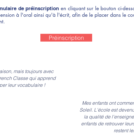
en cliquant sur le bouton ci-dess
rmulaire de préinscription
sion à l'oral ainsi qu'à l'écrit, afin de le placer dans le c
nt.
Préinscription
aison, mais toujours avec
French Classe qui apprend
er leur vocabulaire !
Mes enfants ont commen
Soleil. L'école est deve
la qualité de l'enseign
enfants de retrouver le
restent l