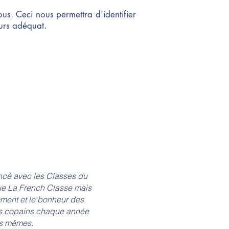
ous. Ceci nous permettra d'identifier
ours adéquat.
cé avec les Classes du
nue La French Classe mais
ement et le bonheur des
urs copains chaque année
es mêmes.