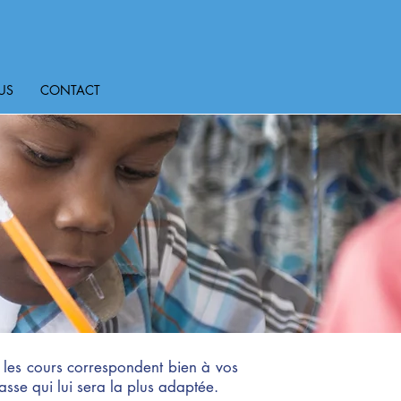
US
CONTACT
e les cours correspondent bien à vos
lasse qui lui sera la plus adaptée.