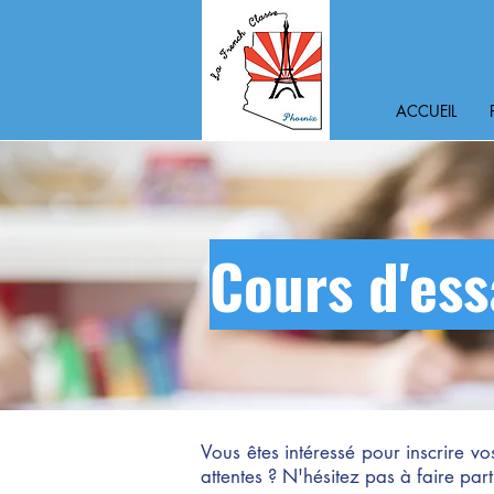
ACCUEIL
Cours d'ess
Vous êtes intéressé pour inscrire v
attentes ? N'hésitez pas à faire par