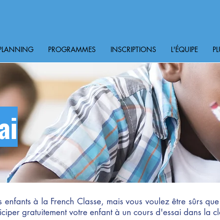
PLANNING
PROGRAMMES
INSCRIPTIONS
L'ÉQUIPE
PL
ai
os enfants à la French Classe, mais vous voulez être sûrs qu
ticiper gratuitement votre enfant à un cours d'essai dans la c